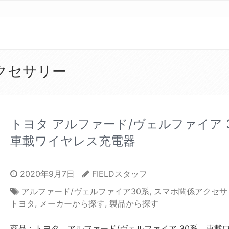
クセサリー
トヨタ アルファード/ヴェルファイア 
車載ワイヤレス充電器
2020年9月7日
FIELDスタッフ
アルファード/ヴェルファイア30系
,
スマホ関係アクセサ
トヨタ
,
メーカーから探す
,
製品から探す
商品：トヨタ アルファード/ヴェルファイア 30系 車載