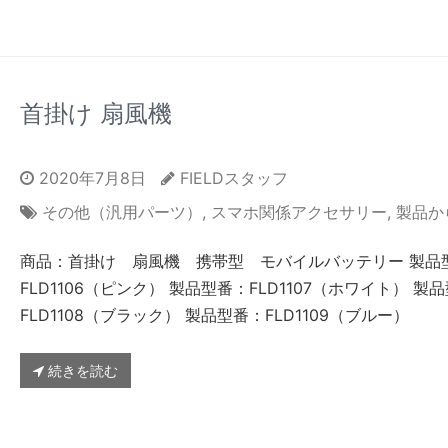
首掛け 扇風機
2020年7月8日
FIELDスタッフ
その他（汎用パーツ）
,
スマホ関係アクセサリー
,
製品か
商品：首掛け 扇風機 携帯型 モバイルバッテリー 製品
FLD1106（ピンク） 製品型番：FLD1107（ホワイト） 製
FLD1108（ブラック） 製品型番：FLD1109（ブルー）
続きを読む