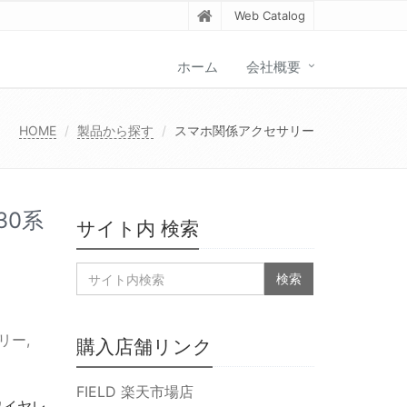
Web Catalog
ホーム
会社概要
HOME
製品から探す
スマホ関係アクセサリー
30系
サイト内 検索
リー
,
購入店舗リンク
FIELD 楽天市場店
ワイヤレ