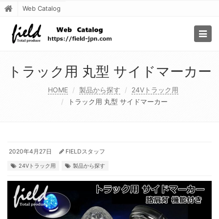
Web Catalog
Togg
navig
トラック用 丸型 サイドマーカー
HOME
製品から探す
24Vトラック用
トラック用 丸型 サイドマーカー
2020年4月27日
FIELDスタッフ
24Vトラック用
製品から探す