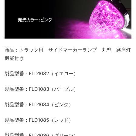
商品：トラック用 サイドマーカーランプ 丸型 路肩灯
機能付き
製品型番：FLD1082（イエロー）
製品型番：FLD1083（パープル）
製品型番：FLD1084（ピンク）
製品型番：FLD1085（レッド）
製品型番：FLD1086（グリーン）