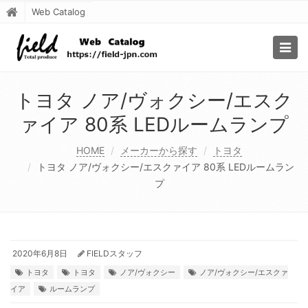
Web Catalog
Togg
navig
トヨタ ノア/ヴォクシー/エスク
ァイア 80系 LEDルームランプ
HOME
メーカーから探す
トヨタ
トヨタ ノア/ヴォクシー/エスクァイア 80系 LEDルームラン
プ
2020年6月8日
FIELDスタッフ
トヨタ
トヨタ
ノア/ヴォクシー
ノア/ヴォクシー/エスクァ
イア
ルームランプ