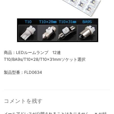
商品：LEDルームランプ 12連
T10/BA9s/T10×28/T10×31mmソケット選択
製品型番：FLD0634
コメントを残す
メールアドレスが公開されることはありません。
※
が付