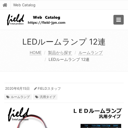
Web Catalog
Togg
navig
LEDルームランプ 12連
HOME
製品から探す
ルームランプ
LEDルームランプ 12連
2020年6月15日
FIELDスタッフ
ルームランプ
汎用タイプ