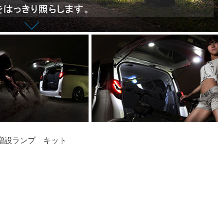
増設ランプ キット