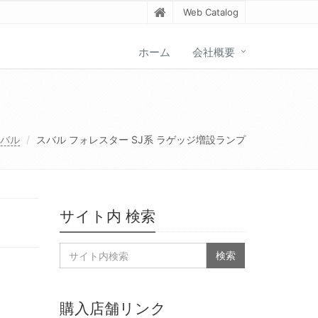
Web Catalog
ホーム
会社概要
バル
スバル フォレスター SJ系 ラゲッジ増設ランプ
サイト内 検索
購入店舗リンク