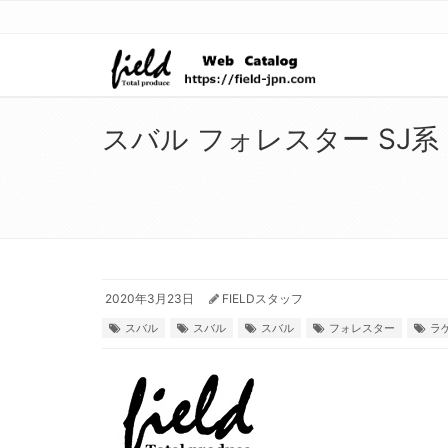
スバル フォレスター SJ
2020年3月23日
FIELDスタッフ
スバル
スバル
スバル
フォレスター
ラ