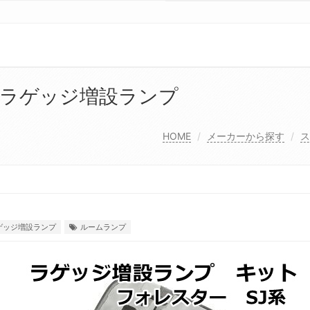
系 ラゲッジ増設ランプ
HOME
メーカーから探す
ス
ゲッジ増設ランプ
ルームランプ