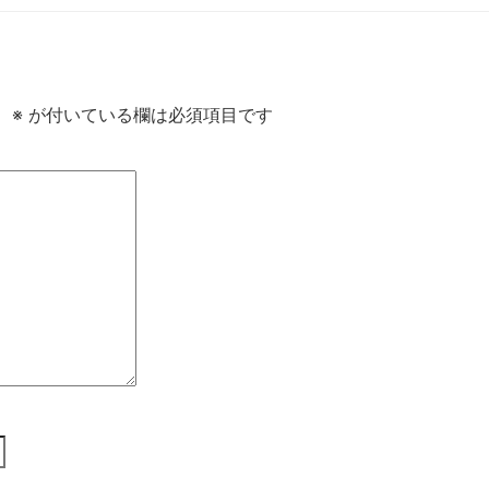
。
※
が付いている欄は必須項目です