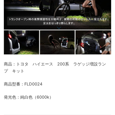
商品：トヨタ ハイエース 200系 ラゲッジ増設ラン
プ キット
商品型番：FLD0024
発光色：純白色（6000k）