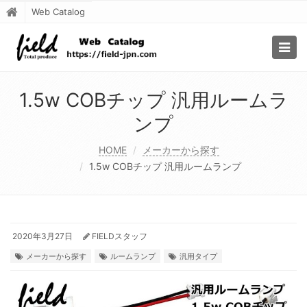
Web Catalog
Togg
navig
1.5w COBチップ 汎用ルームラ
ンプ
HOME
メーカーから探す
1.5w COBチップ 汎用ルームランプ
2020年3月27日
FIELDスタッフ
メーカーから探す
ルームランプ
汎用タイプ