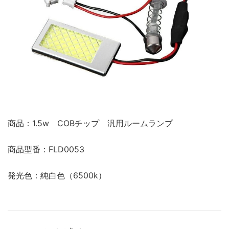
商品：1.5w COBチップ 汎用ルームランプ
商品型番：FLD0053
発光色：純白色（6500k）