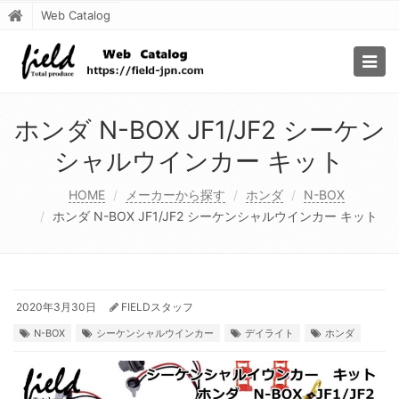
Web Catalog
Togg
navig
ホンダ N-BOX JF1/JF2 シーケン
シャルウインカー キット
HOME
メーカーから探す
ホンダ
N-BOX
ホンダ N-BOX JF1/JF2 シーケンシャルウインカー キット
2020年3月30日
FIELDスタッフ
N-BOX
シーケンシャルウインカー
デイライト
ホンダ