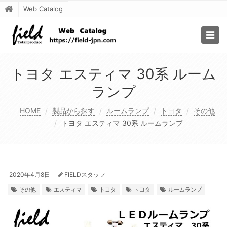
Web Catalog
Togg
navig
トヨタ エスティマ 30系 ルーム
ランプ
HOME
製品から探す
ルームランプ
トヨタ
その他
トヨタ エスティマ 30系 ルームランプ
2020年4月8日
FIELDスタッフ
その他
エスティマ
トヨタ
トヨタ
ルームランプ