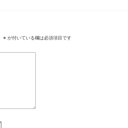
。
※
が付いている欄は必須項目です