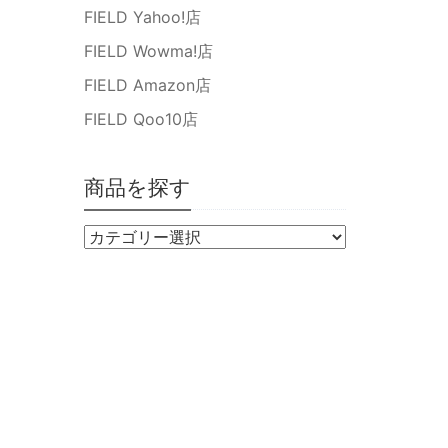
FIELD Yahoo!店
FIELD Wowma!店
FIELD Amazon店
FIELD Qoo10店
商品を探す