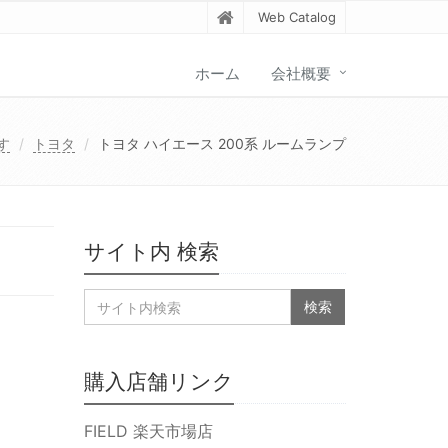
Web Catalog
ホーム
会社概要
す
トヨタ
トヨタ ハイエース 200系 ルームランプ
サイト内 検索
購入店舗リンク
FIELD 楽天市場店