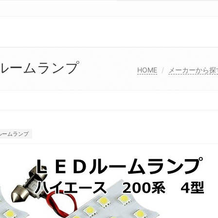
 ルームランプ
HOME
メーカーから探
ルームランプ