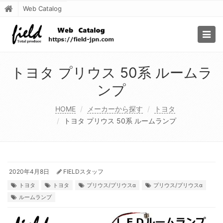
Web Catalog
Togg
navig
トヨタ プリウス 50系 ルームラ
ンプ
HOME
メーカーから探す
トヨタ
トヨタ プリウス 50系 ルームランプ
2020年4月8日
FIELDスタッフ
トヨタ
トヨタ
プリウス/プリウスα
プリウス/プリウスα
ルームランプ