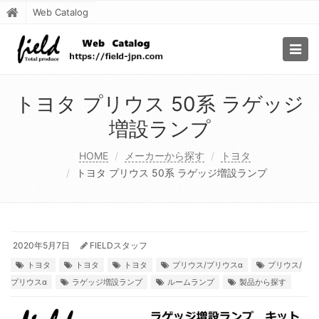
Web Catalog
Togg
navig
トヨタ プリウス 50系 ラゲッジ
増設ランプ
HOME
メーカーから探す
トヨタ
トヨタ プリウス 50系 ラゲッジ増設ランプ
2020年5月7日
FIELDスタッフ
トヨタ
トヨタ
トヨタ
プリウス/プリウスα
プリウス/
プリウスα
ラゲッジ増設ランプ
ルームランプ
製品から探す