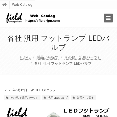
Web Catalog
Togg
navig
各社 汎用 フットランプ LEDバ
ルブ
HOME
製品から探す
その他（汎用パーツ）
各社 汎用 フットランプ LEDバルブ
2020年5月12日
FIELDスタッフ
その他（汎用パーツ）
汎用LEDバルブ
製品から探す