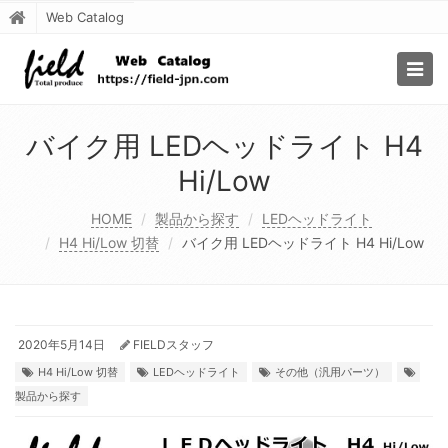
Web Catalog
Togg
navig
バイク用 LEDヘッドライト H4
Hi/Low
HOME
製品から探す
LEDヘッドライト
H4 Hi/Low 切替
バイク用 LEDヘッドライト H4 Hi/Low
2020年5月14日
FIELDスタッフ
H4 Hi/Low 切替
LEDヘッドライト
その他（汎用パーツ）
製品から探す