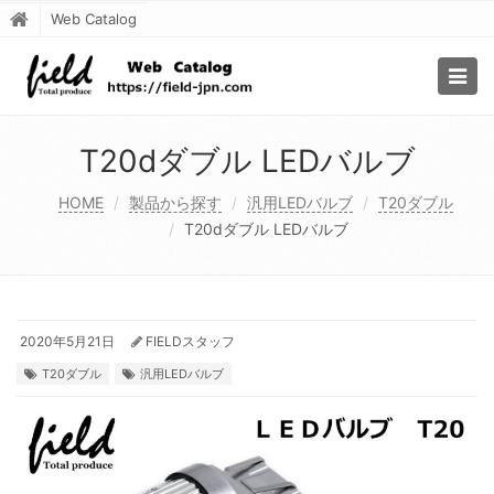
Web Catalog
Togg
navig
T20dダブル LEDバルブ
HOME
製品から探す
汎用LEDバルブ
T20ダブル
T20dダブル LEDバルブ
2020年5月21日
FIELDスタッフ
T20ダブル
汎用LEDバルブ