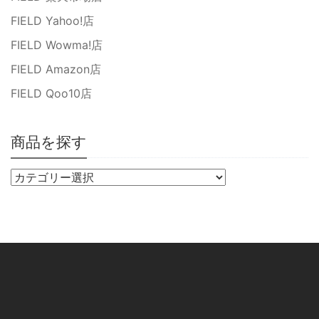
FIELD Yahoo!店
FIELD Wowma!店
FIELD Amazon店
FIELD Qoo10店
商品を探す