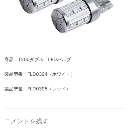
商品：T20dダブル LEDバルブ
製品型番：FLD0394（ホワイト）
製品型番：FLD0395（レッド）
コメントを残す