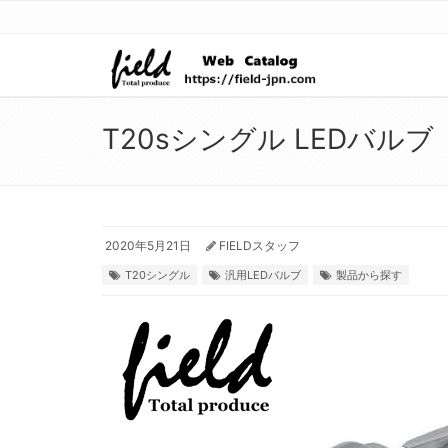
T20sシングル LEDバルブ
2020年5月21日
FIELDスタッフ
T20シングル
汎用LEDバルブ
製品から探す