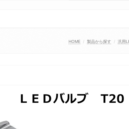
HOME
製品から探す
汎用L