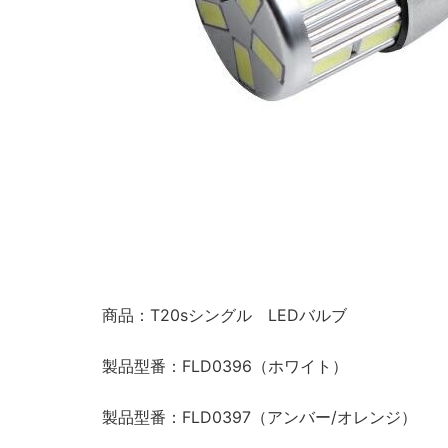
商品：T20sシングル LEDバルブ
製品型番：FLD0396（ホワイト）
製品型番：FLD0397（アンバー/オレンジ）