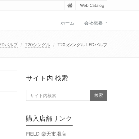
Web Catalog
ホーム
会社概要
EDバルブ
T20シングル
T20sシングル LEDバルブ
サイト内 検索
購入店舗リンク
FIELD 楽天市場店