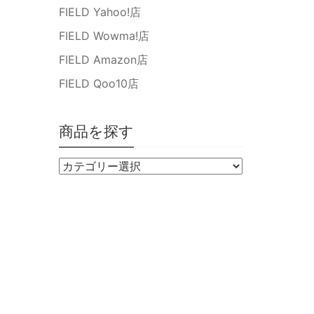
FIELD Yahoo!店
FIELD Wowma!店
FIELD Amazon店
FIELD Qoo10店
商品を探す