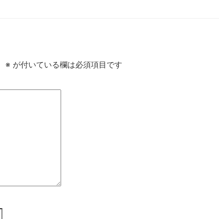
。
※
が付いている欄は必須項目です