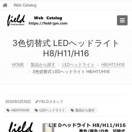
Web Catalog
Togg
navig
3色切替式 LEDヘッドライト
H8/H11/H16
HOME
製品から探す
LEDヘッドライト
H8/H11/H16
3色切替式 LEDヘッドライト H8/H11/H16
2020年5月29日
FIELDスタッフ
H8/H11/H16
LEDヘッドライト
製品から探す