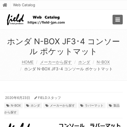
Web Catalog
Togg
navig
ホンダ N-BOX JF3･4 コンソー
ル ポケットマット
HOME
メーカーから探す
ホンダ
N-BOX
ホンダ N-BOX JF3･4 コンソール ポケットマット
2020年6月23日
FIELDスタッフ
N-BOX
ホンダ
メーカーから探す
ラバーマット
製品
から探す