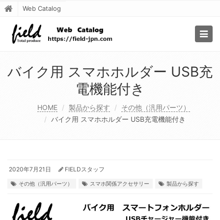
Web Catalog
Togg
navig
バイク用 スマホホルダー USB充
電機能付き
HOME
製品から探す
その他（汎用パーツ）
バイク用 スマホホルダー USB充電機能付き
2020年7月21日
FIELDスタッフ
その他（汎用パーツ）
スマホ関係アクセサリー
製品から探す