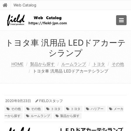
Web Catalog
Togg
navig
トヨタ車 汎用品 LEDドアカーテ
シランプ
HOME
製品から探す
ルームランプ
トヨタ
その他
トヨタ車 汎用品 LEDドアカーテシランプ
2020年9月23日
FIELDスタッフ
その他
その他
トヨタ
トヨタ
ハリアー
メーカ
ーから探す
ルームランプ
製品から探す