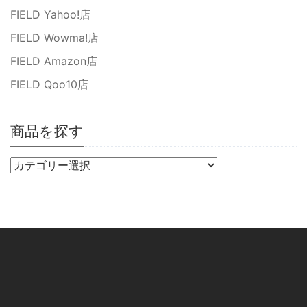
FIELD Yahoo!店
FIELD Wowma!店
FIELD Amazon店
FIELD Qoo10店
商品を探す