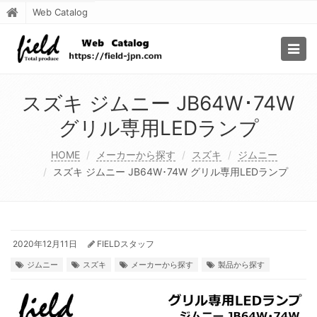
Web Catalog
Togg
navig
スズキ ジムニー JB64W･74W
グリル専用LEDランプ
HOME
メーカーから探す
スズキ
ジムニー
スズキ ジムニー JB64W･74W グリル専用LEDランプ
2020年12月11日
FIELDスタッフ
ジムニー
スズキ
メーカーから探す
製品から探す