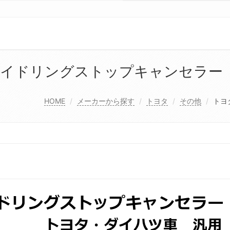
 アイドリングストップキャンセラー
HOME
メーカーから探す
トヨタ
その他
トヨ