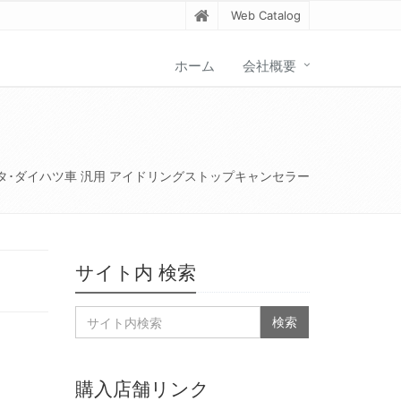
Web Catalog
ホーム
会社概要
タ･ダイハツ車 汎用 アイドリングストップキャンセラー
サイト内 検索
購入店舗リンク